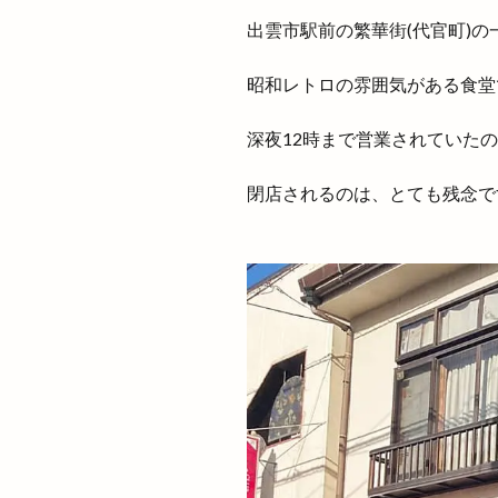
温泉津温泉夏まつ
出雲市駅前の繁華街(代官町)
湖陵どんとこい祭
満月の仮装リフト
昭和レトロの雰囲気がある食堂
灯台FES日御碕
深夜12時まで営業されていた
炙り牛タン万
焼きそば専門店
閉店されるのは、とても残念で
焼き菓子
焼
焼肉酒場れもん
玉木園芸
玉
珈琲店蒼
理
生徒数
生涯
甲賀米粉たい焼き
痩せない
白
白鳥
盆夜祭
真名井の清水