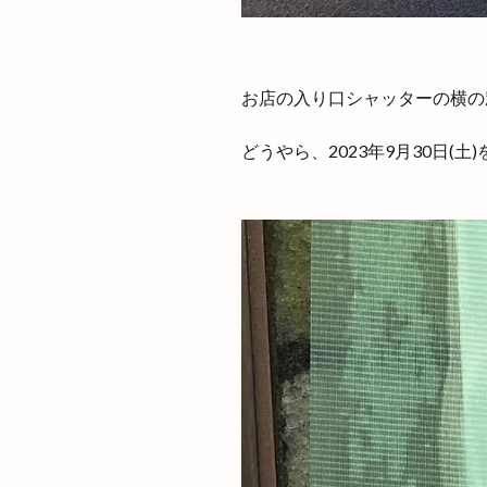
肉汁水餃子
舟島屋
艸楽
花粉
花粉予
お店の入り口シャッターの横の
草谷
荒木村
菜の花まつり
どうやら、2023年9月30日(
藤田
藤田焼
評判
謎解き
走るパン屋さん
軽四朝市
軽
逆
連歌庵
道の駅秋鹿なぎさ
酒専門店SAM 出
野見宿禰
野
釣具
鉄っぽ
鍋や中じい