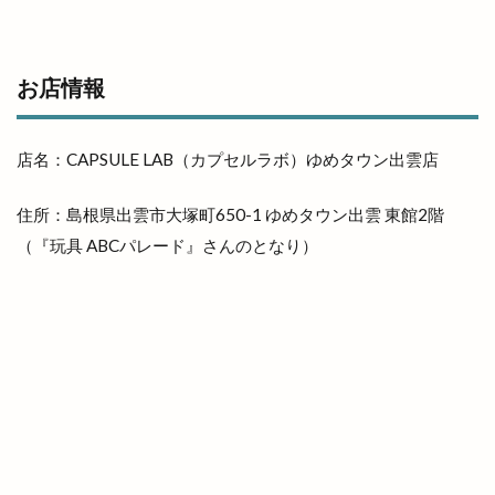
日本海貿易株式会社
日産サティオ島根
日真
旧JA平田中央支店
旧大社駅
旧東小学校
お店情報
旧高松村
旨の御鉢
早特14
早特21
早特7
旬彩IZAKAYA
旬彩酒房
旬菜
店名：CAPSULE LAB（カプセルラボ）ゆめタウン出雲店
旬魚旬彩わや
旭IC
明日
明治書店斐川店
明治神宮
昔ながら
星のリゾート
住所：島根県出雲市大塚町650-1 ゆめタウン出雲 東館2階
星空のレストラン
星空ガーデン
（『玩具 ABCパレード』さんのとなり）
星花ヨガスタジオ
春
春のまちあるき
春のフラワーフェスタ
春の感謝祭
春の青空市
春物
春祭り
昼飲み
時刻表
時間
晩秋ひかわ野工芸まつり
晴レナマルシェ
晴レナルポ
暖だんマルシェ
暖愛笑
月曜日のカレー会
有料
有料化
有限会社イタケン
有限会社長岡屋
服装