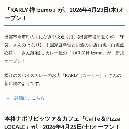
『KARLY 禅 izumo』が、2026年4月23日(木)オ
ープン！
出雲市今市町のくにびき中央通り沿い(出雲市役所近く)の『輝
笑』さんの となり(「中国家庭料理とお酒のお店 白虎（白虎点
心房）」さん跡地)に カレー屋の『KARLY 禅 izumo』が、新規
オープン！
松江のスパイスカレーのお店『KARLY（カーリー）』さんの
新店舗のようです。
→ 詳細は、こちら
本格ナポリピッツァ＆カフェ『Caffe＆Pizza
LOCALE』が、2026年4月25日(土)オープン！