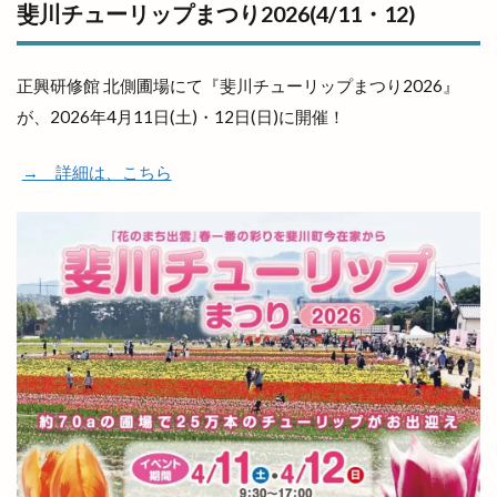
斐川チューリップまつり2026(4/11・12)
正興研修館 北側圃場にて『斐川チューリップまつり2026』
が、2026年4月11日(土)・12日(日)に開催！
→ 詳細は、こちら