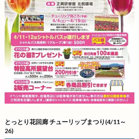
とっとり花回廊 チューリップまつり(4/11～
26)