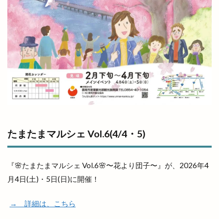
たまたまマルシェ Vol.6(4/4・5)
『🌸たまたまマルシェ Vol.6🌸〜花より団子〜』が、2026年4
月4日(土)・5日(日)に開催！
→ 詳細は、こちら