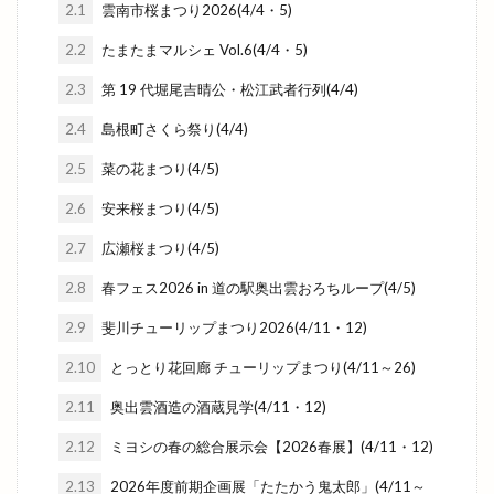
2.1
雲南市桜まつり2026(4/4・5)
2.2
たまたまマルシェ Vol.6(4/4・5)
2.3
第 19 代堀尾吉晴公・松江武者行列(4/4)
2.4
島根町さくら祭り(4/4)
2.5
菜の花まつり(4/5)
2.6
安来桜まつり(4/5)
2.7
広瀬桜まつり(4/5)
2.8
春フェス2026 in 道の駅奥出雲おろちループ(4/5)
2.9
斐川チューリップまつり2026(4/11・12)
2.10
とっとり花回廊 チューリップまつり(4/11～26)
2.11
奥出雲酒造の酒蔵見学(4/11・12)
2.12
ミヨシの春の総合展示会【2026春展】(4/11・12)
2.13
2026年度前期企画展「たたかう鬼太郎」(4/11～