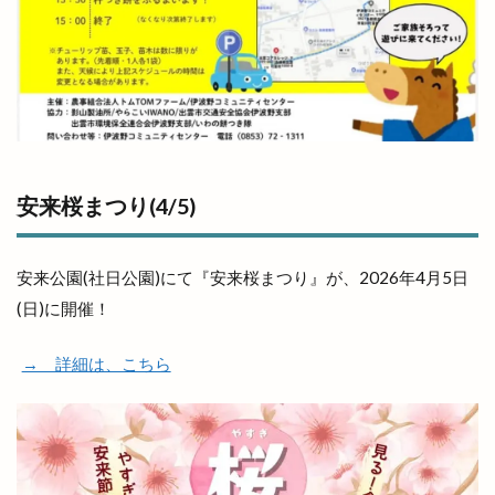
安来桜まつり(4/5)
安来公園(社日公園)にて『安来桜まつり』が、2026年4月5日
(日)に開催！
→ 詳細は、こちら