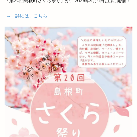
『第20回島根町さくら祭り』が、2026年4月4日(土)に開催！
→ 詳細は、こちら