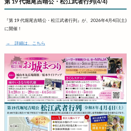
第 19 代堀尾吉晴公・松江武者行列(4/4)
『第 19 代堀尾吉晴公・松江武者行列』が、2026年4月4日(土)
に開催！
→ 詳細は、こちら