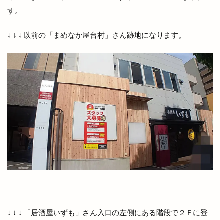
ムーランドール
メガネノ岩谷
メダカ
す。
メニュー
メラ旅
メロンパン
メンズ
メンズダイアナ
メンズ脱毛
↓ ↓ ↓ 以前の「まめなか屋台村」さん跡地になります。
モガグルメマルシェ
モッチモパスタ
モニター制度
モノトーン
モーニング
ヤミーサーカス
ユニクロ
ヨガ
ヨネザワ
ライスバーガー
ライトアップ
ライトオン
ライトオン EXイオンモール出雲店
ライトオン ゆめタウン出雲
ライド
ライフフィット
ライブカメラ
ラウンジ
ラウール
ラクーン
ラコレ
ラスベガス
ラソイ
ラピタ
ラピタフェス
ラピタ出雲
ラピタ屋上
ラピタ本店
ララポート
ラララ
ラララ ラクーン
ランチ
↓ ↓ ↓ 「居酒屋いずも」さん入口の左側にある階段で２Ｆに登