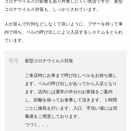
コロナウイルスの影響もあり外食しにくい状況ですが、新型
コロナウイルス対策も、しっかりされています。
メンズダイアナ
メンズ脱毛
モガグルメマルシェ
モッチモパスタ
人が並んで行列などしなくて良いように、ブザーを持って車
モニター制度
モノトーン
モーニング
内で待ち、ベルの呼び出しにより入店するシステムをとられ
ヤミーサーカス
ユニクロ
ヨガ
ヨネザワ
ています。
ライスバーガー
ライトアップ
ライトオン
ライトオン EXイオンモール出雲店
新型コロナウイルス対策
ライトオン ゆめタウン出雲
ライド
ライフフィット
ライブカメラ
ラウンジ
ご来店時にお車まで呼び出しベルをお持ち致し
ます。ベルの呼び出しがあってから入店となり
ラウール
ラクーン
ラコレ
ラスベガス
ます。店内には通常の半分のお客様をご案内
ラソイ
ラピタ
ラピタフェス
ラピタ出雲
し、距離を保ってお食事して頂きます。１時間
ラピタ屋上
ラピタ本店
ララポート
ごとに換気を行います。入口、手洗い場には消
ラララ
ラララ ラクーン
ランチ
毒液をご用意しております。
ランドセル
ランプ
ラン活
ラ・セゾン
つづく。。。
ラーメン
ラーメン居酒屋
ラーメン屋あぐ梨