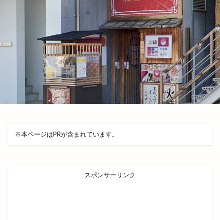
ハイパーフィット24 東出雲店
ハイブリッド
ハザードマップ
ハチナナハチ
ハッピーアワー
ハレパン出雲店
ハレルヤ
ハロウィンナイト
ハンドメイド
ハンドメイドマルシェ
ハンドメイド市
ハードオフ
ハードパン
ハーブ
バイキング
バス
バスまつり
バッテリー交換
バナナジュース
バナナマンのせっかくグルメ
バナナンマン
バラパン
バレンタイン
バンブー
※本ページはPRが含まれています。
バー ビートル
バースデイ 出雲店
バードジャズオーケストラ
バーニャカウダ
スポンサーリンク
バーベキュー
パイのお店 minorie』
パイの専門店
パイフーテンシンボウ
パチスロ専門店
パチンコ