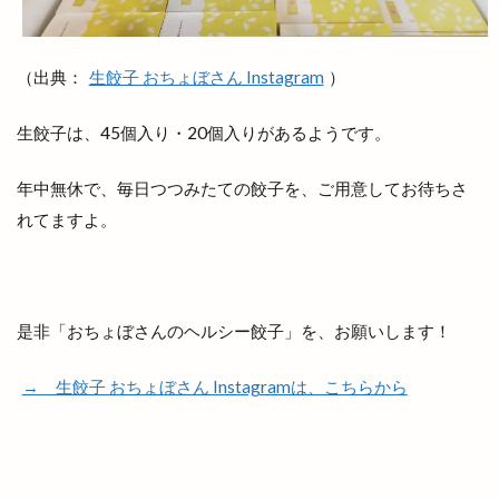
今市６号線
今日
仕出し弁当
他行
他金融機関
代官町
令和4年
伊勢宮
（出典：
生餃子 おちょぼさん Instagram
）
伊太利屋
休業
伝承館
住まいのまつり
佐々木美玲
佐藤内科
佐藤拓司
佐藤栞里
生餃子は、45個入り・20個入りがあるようです。
佐藤道場
佐野農園
体験教室
何市
何県
併川
使い方
使えるお店
例祭
年中無休で、毎日つつみたての餃子を、ご用意してお待ちさ
れてますよ。
俵まんじゅう
俺たちメダカ族
倉吉すいか
個室
個室de焼き鳥 こさと
値段
健菜厨房
備蓄米
像
元祖ステーキ重専門店
入南
全国うまいもの博
是非「おちょぼさんのヘルシー餃子」を、お願いします！
全国チェーン
全肉祭
全身
八兵衛
→ 生餃子 おちょぼさん Instagramは、こちらから
八剣伝
八束町
八足門
八雲神社
八雲風穴
公善社
公園
公開講座
内科
写真展
冬の出雲グルメキャンペーン