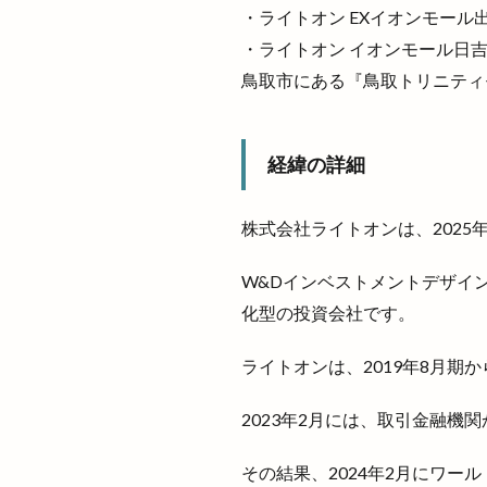
肉汁水餃子
・ライトオン EXイオンモール
舟島屋
艸楽
・ライトオン イオンモール日
鳥取市にある『鳥取トリニティ
花粉
花粉予
草谷
荒木村
菜の花まつり
経緯の詳細
藤田
藤田焼
評判
謎解き
株式会社ライトオンは、2025
走るパン屋さん
軽四朝市
軽
W&Dインベストメントデザイ
逆
連歌庵
化型の投資会社です。
道の駅秋鹿なぎさ
ライトオンは、2019年8月期
酒専門店SAM 出
野見宿禰
野
2023年2月には、取引金融
釣具
鉄っぽ
鍋や中じい
その結果、2024年2月にワ