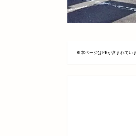
島根県分支部
島根県立大学短期
島根県高校野球
川跡
川跡店
平和ぞば
平
平田ショッピング
※本ページはPRが含まれてい
平田文化館
店舗統廃合
御朱印帳
復
惣菜コーナー
手ごねパン教室
持ち帰り専門店
支那そば 来来
文吉たまき
斐川のひまわり畑