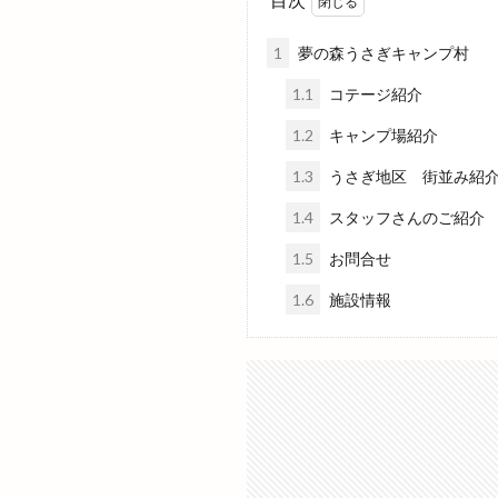
松江GENKI夜市プ
松江しんじ湖温泉
1
夢の森うさぎキャンプ村
松江フォーゲルパ
1.1
コテージ紹介
松江地ビール
1.2
キャンプ場紹介
松江東津田
枝大津
枝大
1.3
うさぎ地区 街並み紹
株式会社ふたば
1.4
スタッフさんのご紹介
森英恵
椅子
1.5
お問合せ
楽市カルビ
1.6
施設情報
歌舞伎の始祖
段ボールクラフト
水木しげるロード
浜山公園陸上競技
海水浴場
海
深澤辰哉
混