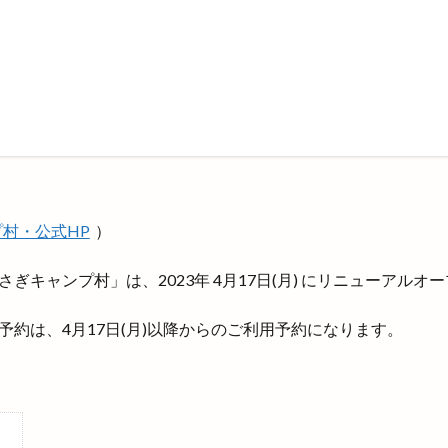
町
斐川町商工まつり
斐川町富村
斐川町沖洲
斐川町直江
斐川西店
料金
新オープン
新幹線
新幹線ラーメン
新規オープン
旅館
日テレ
日御碕
日御碕で過ごす特別な休日
替り弁当
日本グランプリシリーズ
日本ラーメン科学研究所
ール１部リーグ
日本海テレビ
日本海テレビアプリ
日本海直送
社
日産サティオ島根
日真
旧JA平田中央支店
旧大社駅
の御鉢
早特14
早特21
早特7
旬彩IZAKAYA
旬彩酒房
旭IC
明日
明治書店斐川店
明治神宮
昔ながら
星のリ
村・公式HP
）
星空ガーデン
星花ヨガスタジオ
春
春のまちあるき
春
春の青空市
春物
春祭り
昼飲み
時刻表
時間
晩秋
ぎキャンプ村」は、2023年 4月17日(月) にリニューアルオ
晴レナルポ
暖だんマルシェ
暖愛笑
月曜日のカレー会
有
約は、4月17日(月)以降からのご利用予約になります。
有限会社長岡屋
服装
朔のカンパーニュ
朝倉橋プレイス
木綿街道
木綿街道クリスマスマーケット
本庄の小さなマルシェ
ーメン
朱鷺会館
東亜産業
東京
東京から出雲大社
東京
伯店
東出雲
東部ぶどう集荷所
東部高等技術校
松江
松