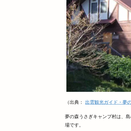
知井宮のベーカリ
石見銀山
砂
神戸川
神楽
神西
神西ま
神話の國よさこい
神門通り店
福杓子祭
福
空飛ぶブタ野郎
節分祭
築地
米子桜まつり
紅葉
紫陽彩
縁引寄祭
縁
（出典：
出雲観光ガイド・夢
縁縁出雲 Produced 
夢の森うさぎキャンプ村は、島
美容室
美容
場です。
老舗造酒屋