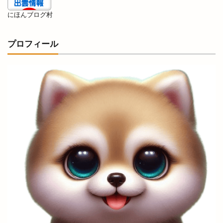
結ぶ
結婚式
網焼酒家
綿屋彦左衛門
にほんブログ村
総菜
縁
縁むすび
縁引寄祭
縁結び
縁結びの神様
縁結び大祭
縁結大祭
プロフィール
縁結花屋
縁縁出雲 Produced by BEAMS JAPAN
纏
美ビール
美保関灯台
美喰Labo 我龍 Garyou
美容
美容室
美容脱毛
美肌
美肌ワークショップ
羽根屋
羽根屋伝承館店
翠鳩の巣
老舗造酒屋
肉と中華メシ
肉のジャンボびっくり市
肉フェス×酒まつり
肉処ももい
肉屋黒川
肉汁水餃子
脱毛
脱毛サロン
自動販売機
自宅婚
自家製酵母
自販機
興雲閣
舟島屋
艸楽
芦渡店
花のれん
花の郷
花房