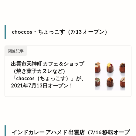
choccos・ちょっこす（7/13 オープン）
関連記事
出雲市天神町 カフェ＆ショップ
（焼き菓子カヌレなど）
「choccos（ちょっこす）」が、
2021年7月13日オープン！
インドカレー アハメド 出雲店（7/16 移転オープ