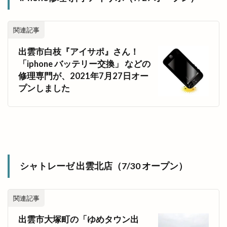
関連記事
出雲市白枝『アイサポ』さん！
「iphone バッテリー交換」 などの
修理専門が、2021年7月27日オー
プンしました
シャトレーゼ 出雲北店（7/30 オープン）
関連記事
出雲市大塚町の「ゆめタウン出