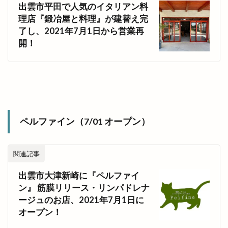
出雲市平田で人気のイタリアン料
理店『鍛冶屋と料理』が建替え完
了し、2021年7月1日から営業再
開！
ペルファイン（7/01 オープン）
関連記事
出雲市大津新崎に『ペルファイ
ン』 筋膜リリース・リンパドレナ
ージュのお店、2021年7月1日に
オープン！