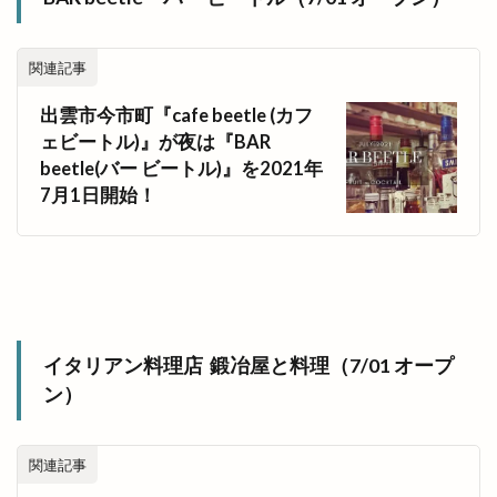
関連記事
出雲市今市町『cafe beetle (カフ
ェビートル)』が夜は『BAR
beetle(バー ビートル)』を2021年
7月1日開始！
イタリアン料理店 鍛冶屋と料理（7/01 オープ
ン）
関連記事