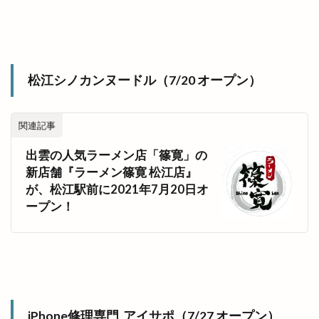
松江シノカンヌードル（7/20 オープン）
関連記事
出雲の人気ラーメン店「篠寛」の
新店舗『ラーメン篠寛 松江店』
が、松江駅前に2021年7月20日オ
ープン！
iPhone修理専門 アイサポ（7/27 オープン）