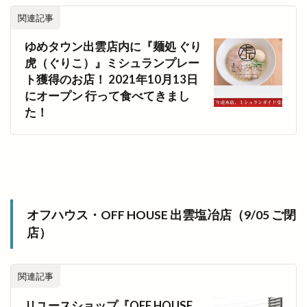
関連記事
ゆめタウン出雲店内に『麺処 ぐり
虎（ぐりこ）』ミシュランプレー
ト獲得のお店！ 2021年10月13日
にオープン 行って食べてきまし
た！
オフハウス・OFF HOUSE 出雲塩冶店（9/05 ご閉
店）
関連記事
リユースショップ『OFF HOUSE