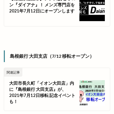
ン『ダイアナ』！ メンズ専門店を
2021年7月12日にオープンします
島根銀行 大田支店（7/12 移転オープン）
関連記事
大田市長久町「イオン大田店」内
に『島根銀行 大田支店』が、
2021年7月12日移転 記念イベント
も！