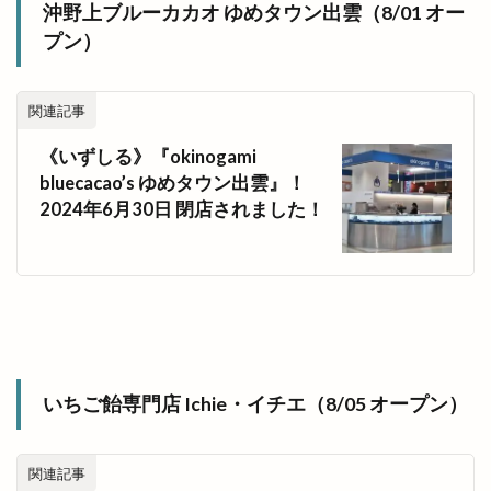
沖野上ブルーカカオ ゆめタウン出雲（8/01 オー
プン）
関連記事
《いずしる》『okinogami
bluecacao’s ゆめタウン出雲』！
2024年6月30日 閉店されました！
いちご飴専門店 Ichie・イチエ（8/05 オープン）
関連記事