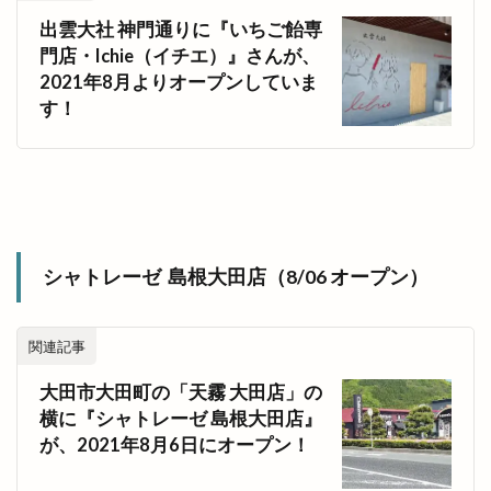
出雲大社 神門通りに『いちご飴専
門店・Ichie（イチエ）』さんが、
2021年8月よりオープンしていま
す！
シャトレーゼ 島根大田店（8/06 オープン）
関連記事
大田市大田町の「天霧 大田店」の
横に『シャトレーゼ 島根大田店』
が、2021年8月6日にオープン！