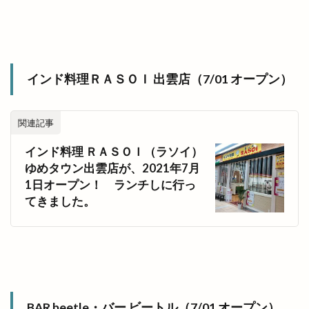
インド料理ＲＡＳＯＩ 出雲店（7/01 オープン）
関連記事
インド料理 ＲＡＳＯＩ（ラソイ）
ゆめタウン出雲店が、2021年7月
1日オープン！ ランチしに行っ
てきました。
BAR beetle・バー ビートル（7/01 オープン）