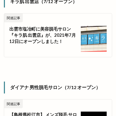
キラ肌 出雲店（7/12 オープン）
関連記事
出雲市塩冶町に美容脱毛サロン
『キラ肌 出雲店』が、2021年7月
12日にオープンしました！
ダイアナ 男性脱毛サロン（7/12 オープン）
関連記事
【島根県松江市】 メンズ脱毛 サロ