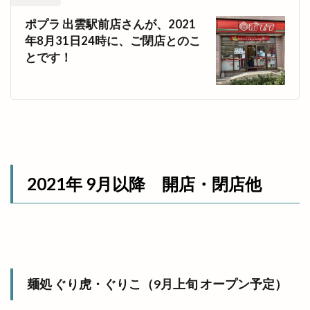
ポプラ 出雲駅前店さんが、2021
年8月31日24時に、ご閉店とのこ
とです！
2021年 9月以降 開店・閉店他
麺処 ぐり虎・ぐりこ（9月上旬 オープン予定）