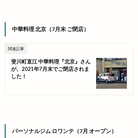
中華料理 北京（7月末 ご閉店）
関連記事
斐川町直江 中華料理『北京』さん
が、2021年7月末でご閉店されま
した！
パーソナルジム ロワンテ（7月 オープン）