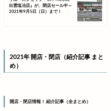
出雲塩冶店』が、閉店セール中～
2021年9月5日（日）まで！
2021年 開店・閉店（紹介記事 まと
め）
開店・閉店情報！ 紹介記事（全まとめ）