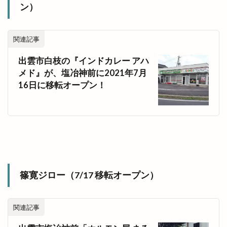
ン）
関連記事
出雲市白枝の『インドカレー アハ
メド』が、塩冶神前に2021年7月
16日に移転オープン！
篠寛ジロー（7/17 移転オープン）
関連記事