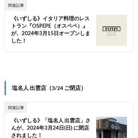
関連記事
《いずしる》イタリア料理のレス
トラン『OSPEPE（オスペペ）』
が、2024年3月15日オープンしま
した！
塩名人 出雲店（3/24 ご閉店）
関連記事
《いずしる》「塩名人 出雲店」さ
んが、2024年3月24日(日) に閉店
されました！