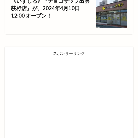
《いずしる》『チョコザップ出雲
荻杼店』が、2024年4月10日
12:00 オープン！
スポンサーリンク