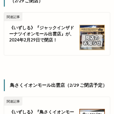
（2/29 ご閉店）
関連記事
《いずしる》『ジャックインザド
ーナツイオンモール出雲店』が、
2024年2月29日で閉店！
鳥さくイオンモール出雲店（2/29 ご閉店予定）
関連記事
《いずしる》『鳥さくイオンモー