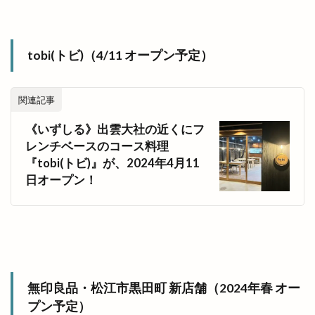
tobi(トビ)（4/11 オープン予定）
関連記事
《いずしる》出雲大社の近くにフ
レンチベースのコース料理
『tobi(トビ)』が、2024年4月11
日オープン！
無印良品・松江市黒田町 新店舗（2024年春 オー
プン予定）