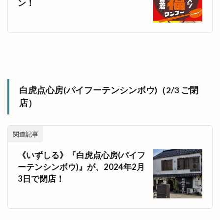
ン！
白虎点心房(パイフーテンシンボウ)（2/3 ご閉
店）
関連記事
《いずしる》『白虎点心房(パイフ
ーテンシンボウ)』が、2024年2月
3日で閉店！