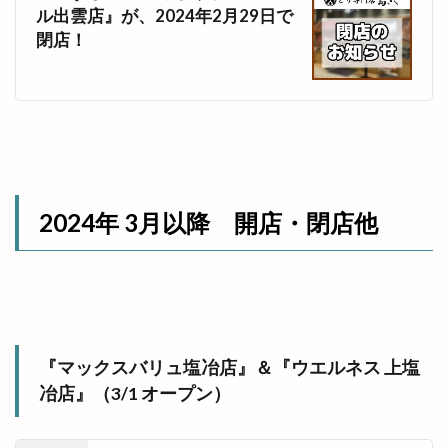
ル出雲店』が、2024年2月29日で
閉店！
2024年 3月以降 開店・閉店他
『マックスバリュ塩冶店』＆『ウエルネス 上塩
冶店』（3/1 オープン）