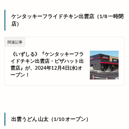
神門通り店
神門郡家
福のフルーツサンド
福の唐揚げ
福の酒場
福乃和
福吉
ケンタッキーフライドチキン出雲店（1/8 一時閉
福杓子祭
福神祭
福袋
秋の味覚市
店）
秋冬物
移転
種類
稲佐の浜
稲岡
空飛ぶブタ野郎
窓口
笑いヨガ
笑い文字
関連記事
笑ってコラえて
笑笑
筋膜リリース
《いずしる》『ケンタッキーフラ
箸の日
節分祭
築地松
篠寛
米
イドチキン出雲店・ピザハット出
米子
米子コンベンションセンター
米子天満屋
雲店』が、2024年12月4日(水)オ
ープン！
米子市
米子桜まつり
米子産業体育館
米麹
精霊流し
糸賀ふとん店
紀伊國屋書店
紅うさぎ
紅葉
紫陽彩
結ぶ
結婚式
網焼酒家
綿屋彦左衛門
総菜
縁
縁むすび
縁引寄祭
縁結び
出雲うどん 山太（1/10 オープン）
縁結びの神様
縁結び大祭
縁結大祭