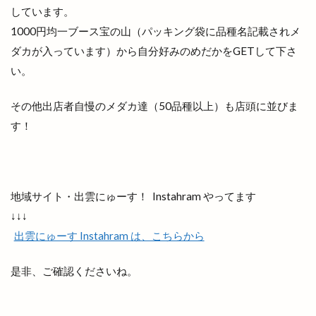
しています。
1000円均一ブース宝の山（パッキング袋に品種名記載されメ
ダカが入っています）から自分好みのめだかをGETして下さ
い。
その他出店者自慢のメダカ達（50品種以上）も店頭に並びま
す！
地域サイト・出雲にゅーす！ Instahram やってます
↓↓↓
出雲にゅーす Instahram は、こちらから
是非、ご確認くださいね。