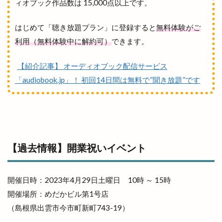
ィオブック作品数は 15,000点以上です。
はじめて「聴き放題プラン」に登録すると
無料体験がご
利用（無料体験中に解約可）
できます。
【紹介記事】 オーディオブック配信サービス
「audiobook.jp」！ 初回14日間は無料で”聞き放題”です
【過去情報】開業祝いイベント
開催日時：2023年4月29日土曜日 10時 ～ 15時
開催場所：めだかビル第1号店
（島根県出雲市今市町新町743-19）