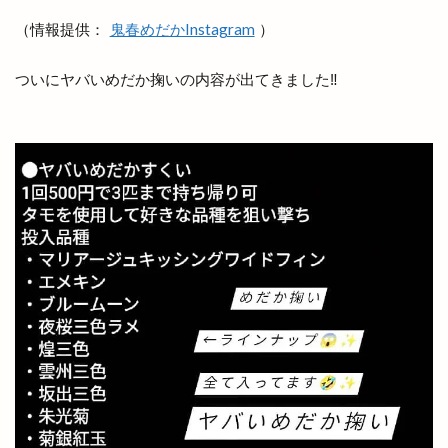
（情報提供：
鬼春めだかInstagram
）
ついにヤバいめだか掬いの内容が出てきました‼