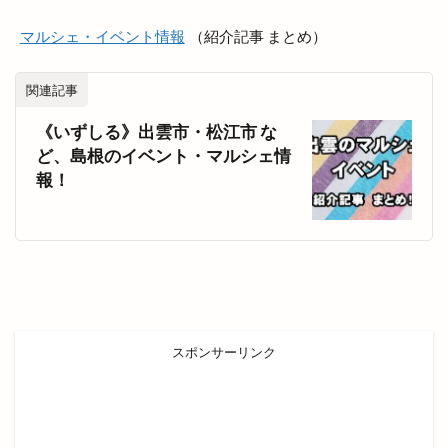
マルシェ・イベント情報
（紹介記事 まとめ）
関連記事
《いずしる》出雲市・松江市 な
ど、島根のイベント・マルシェ情
報！
スポンサーリンク