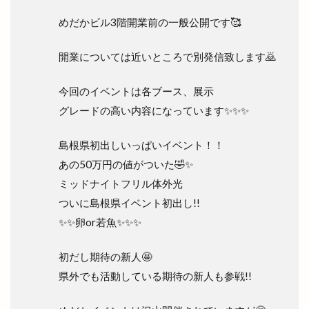
めだかビル3階開業前の一般公開です🥰
開業については近いところで別発信致します🙇
今回のイベントは各ブース、展示
グレードの高い内容になっています✨✨✨
島根県初出しいっぱいイベント！！
あの50万円の値がついた🤣✨
ミッドナイトフリル体外光
ついに島根県イベント初出し!!
✨✨卵or若魚✨✨✨
初だし期待の新人🤩
県外でも活動している期待の新人も参戦!!