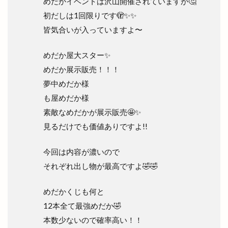
めだかイベントは沢山開催されていますが🤔
初だしは1回限りです🫣✨✨
皆気合いが入っていますよ〜
めだか屋大スター✨
めだか展示販売！！！
夢中めだか様
も屋めだか様
素敵なめだかが展示販売🤩✨
見るだけでも価値ありですよ!!
今回は内容が濃いので
それぞれ出し物が最高ですよ🤣🤣
めだかくじも何と
12本全て最強めだか🤣
本数少ないので確率高い！！