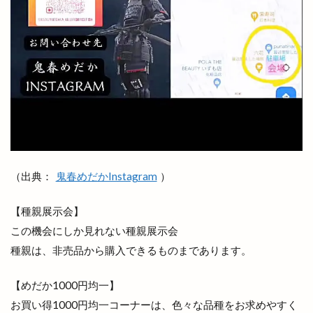
（出典：
鬼春めだかInstagram
）
【種親展示会】
この機会にしか見れない種親展示会
種親は、非売品から購入できるものまであります。
【めだか1000円均一】
お買い得1000円均一コーナーは、色々な品種をお求めやすく